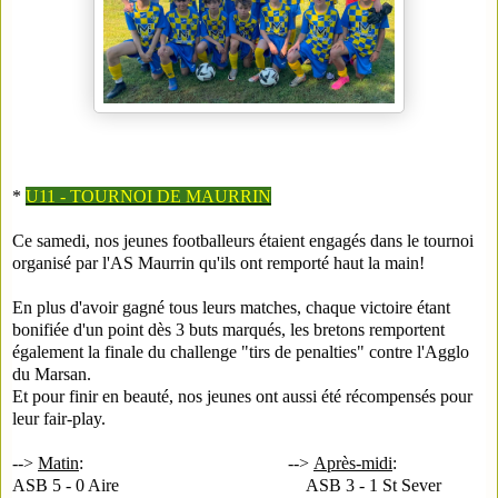
*
U11 - TOURNOI DE MAURRIN
Ce samedi, nos jeunes footballeurs étaient engagés dans le tournoi
organisé par l'AS Maurrin qu'ils ont remporté haut la main!
En plus d'avoir gagné tous leurs matches, chaque victoire étant
bonifiée d'un point dès 3 buts marqués, les bretons remportent
également la finale du challenge "tirs de penalties" contre l'Agglo
du Marsan.
Et pour finir en beauté, nos jeunes ont aussi été récompensés pour
leur fair-play.
-->
Matin
:
-->
Après-midi
:
ASB 5 - 0 Aire
ASB 3 - 1 St Sever