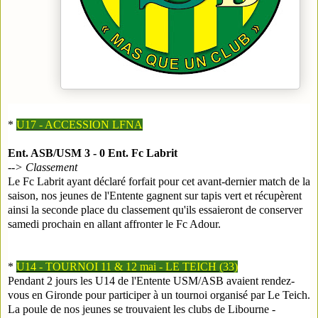
*
U17 - ACCESSION LFNA
Ent. ASB/USM 3 - 0 Ent. Fc Labrit
-->
Classement
Le Fc Labrit ayant déclaré forfait pour cet avant-dernier match de la
saison, nos jeunes de l'Entente gagnent sur tapis vert et récupèrent
ainsi la seconde place du classement qu'ils essaieront de conserver
samedi prochain en allant affronter le Fc Adour.
*
U14 - TOURNOI 11 & 12 mai - LE TEICH (33)
Pendant 2 jours les U14 de l'Entente USM/ASB avaient rendez-
vous en Gironde pour participer à un tournoi organisé par Le Teich.
La poule de nos jeunes se trouvaient les clubs de Libourne -