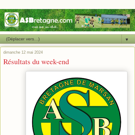
▼
dimanche 12 mai 2024
Résultats du week-end