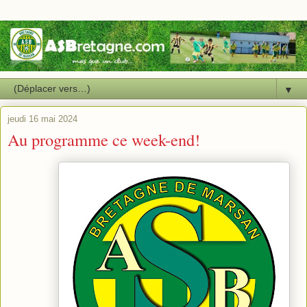
▼
jeudi 16 mai 2024
Au programme ce week-end!