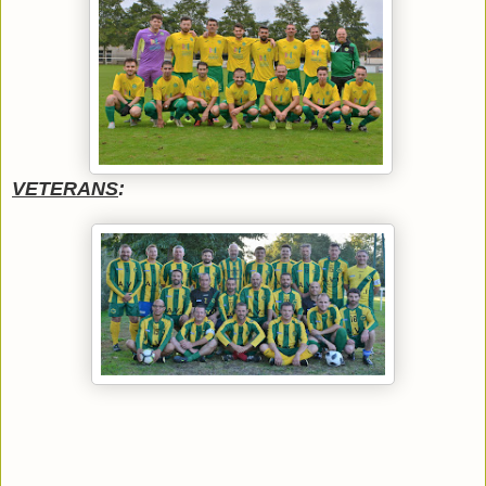
VETERANS
: