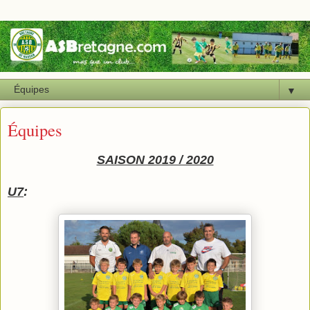
▼
Équipes
SAISON 2019 / 2020
U7
: