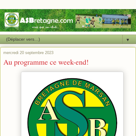
▼
mercredi 20 septembre 2023
Au programme ce week-end!