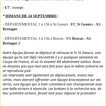
-
U7
:
exempt
*
DIMANCHE 24 SEPTEMBRE
:
- DÉPARTEMENTAL 1 à 15h à St Geours :
FC St Geours - AS
Bretagne
- DÉPARTEMENTAL 3 à 15h à Brocas :
US Brocas -
AS
Bretagne 2
Notre équipe fanion se déplace et retrouve le Fc St Geours, une
équipe qu'ils ont déjà rencontrée il y a quelques semaines en
Coupe de France, et où ils avaient été sévèrement battus. Nous
ne doutons pas que tout sera fait pour que le même scénario ne
se reproduise pas!
Les réservistes sont également en déplacement, moins loin
certes, mais devront affronter une équipe brocassienne sur ses
terres, une équipe qui a bien commencé son championnat avec
une belle victoire à domicile. Les bretons à la recherche eux, de
leur première victoire, feront tout pour déjouer le pronostic!