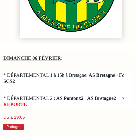
DIMANCHE 06 FÉVRIER
:
* DÉPARTEMENTAL 1 à 15h à Bretagne:
AS Bretagne - Fc
SCS2
* DÉPARTEMENTAL 2 :
 AS Pontonx2 - 
AS Bretagne2 
---> 
REPORTÉ
DS
à
19:06
Partager