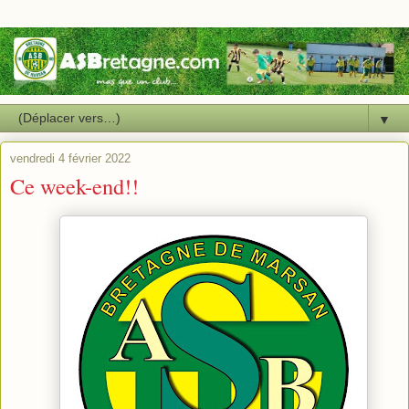
▼
vendredi 4 février 2022
Ce week-end!!