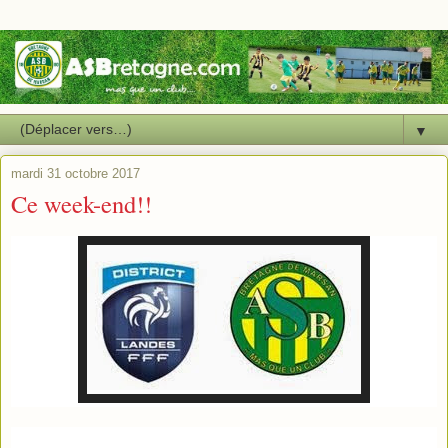
▼
mardi 31 octobre 2017
Ce week-end!!