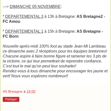
--->
DIMANCHE 05 NOVEMBRE
:
*
DEPARTEMENTAL 3
à 13h à Bretagne:
AS Bretagne2 -
FC Amou
*
DEPARTEMENTAL 1
à 15h à Bretagne:
AS Bretagne -
FC Born
Nouvelle après-midi 100% foot au stade Jean-Mi Larribeau
ce dimanche avec 2 réceptions pour les équipes bretonnes!
Chacune aspire à faire bonne figure et ramener les 3 pts de
la victoire, ce qui leur permettrait de reprendre confiance.
C'est tout le mal qu'on peut leur souhaiter!
Rendez-vous à tous dimanche pour encourager les jaune et
vert! Nous vous espérons nombreux!!
AS Bretagne
à
19:00
Partager