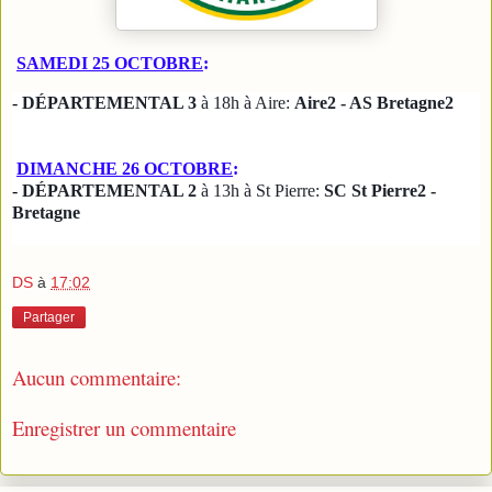
SAMEDI 25 OCTOBRE
:
-
DÉPARTEMENTAL 3
à 18h à Aire:
Aire2 - A
S Bretagne2
DIMANCHE 26 OCTOBRE
:
-
DÉPARTEMENTAL 2
à 13h à St Pierre:
SC St Pierre2 -
Bretagne
DS
à
17:02
Partager
Aucun commentaire:
Enregistrer un commentaire