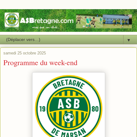
▼
samedi 25 octobre 2025
Programme du week-end