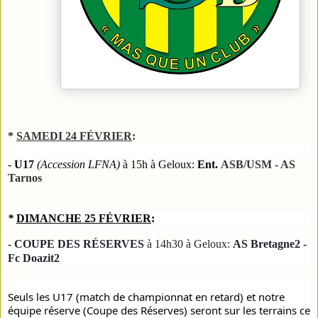
*
SAMEDI 24 FÉVRIER
:
-
U17
(Accession LFNA)
à 15h à Geloux:
Ent.
A
SB/USM - AS
Tarnos
*
DIMANCHE 25 FÉVRIER
:
-
COUPE DES RÉSERVES
à 14h30 à Geloux
:
AS Bretagne2 -
Fc Doazit2
Seuls les U17 (match de championnat en retard) et notre
équipe réserve (Coupe des Réserves) seront sur les terrains ce