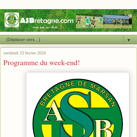
▼
vendredi 23 février 2024
Programme du week-end!