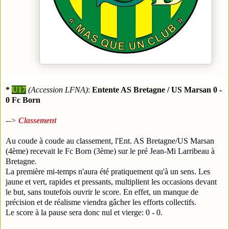
*
U17
(Accession LFNA)
:
Entente AS Bretagne / US Marsan 0 -
0 Fc Born
-->
Classement
Au coude à coude au classement, l'Ent. AS Bretagne/US Marsan
(4ème) recevait le Fc Born (3ème) sur le pré Jean-Mi Larribeau à
Bretagne.
La première mi-temps n'aura été pratiquement qu'à un sens.
Les
jaune et vert, rapides et pressants, multiplient les occasions devant
le but, sans toutefois ouvrir le score. En effet, un manque de
précision et de réalisme viendra gâcher les efforts collectifs.
Le score à la pause sera donc nul et vierge: 0 - 0.