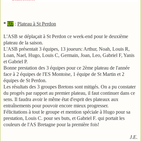
*
U7
:
Plateau à St Perdon
L'ASB se déplaçait à St Perdon ce week-end pour le deuxième
plateau de la saison.
L'ASB présentait 3 équipes, 13 joueurs: Arthur, Noah, Louis R,
Loan, Nael, Hugo, Louis C, Germain, Joan, Leo, Gabriel F, Yanis
et Gabriel P.
Bonne prestation des 3 équipes pour ce 2ème plateau de l'année
face à 2 équipes de l'ES Montoise, 1 équipe de St Martin et 2
équipes de St Perdon.
Les résultats des 3 groupes Bretons sont mitigés. On a pu constater
du progrès par rapport au premier plateau, il faut continuer dans ce
sens. Il faudra avoir le même état d'esprit des plateaux aux
entraînements pour pouvoir encore mieux progresser.
Félicitations à tout le groupe et mention spéciale à Hugo pour sa
prestation, Louis C. pour ses buts, et Gabriel F. qui portait les
couleurs de l'AS Bretagne pour la première fois!
J.E.