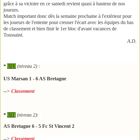
grâce à sa victoire en ce samedi revient quasi à hauteur de nos
joueurs.
Match important donc dès la semaine prochaine à l'extérieur pour
les joueurs de l'entente pour creuser l'écart avec les équipes du bas
de classement et bien finir le 1er bloc d'avant vacances de
Toussaint.
A.D.
*
U13
(niveau 2)
:
US Marsan 1 - 6 AS Bretagne
-->
Classement
*
U11
(niveau 2)
:
AS Bretagne 6 - 5 Fc St Vincent 2
-->
Classement