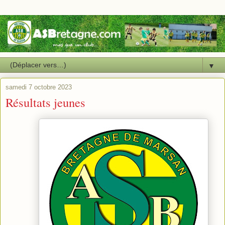
▼
samedi 7 octobre 2023
Résultats jeunes