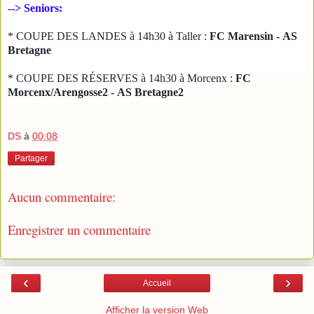
--> Seniors:
* COUPE DES LANDES à 14h30 à Taller :
FC Marensin - AS
Bretagne
* COUPE DES RÉSERVES à 14h30 à Morcenx :
FC
Morcenx/Arengosse2 -
AS Bretagne2
DS
à
00:08
Partager
Aucun commentaire:
Enregistrer un commentaire
‹
›
Accueil
Afficher la version Web