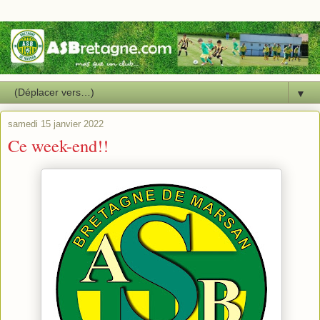
▼
samedi 15 janvier 2022
Ce week-end!!