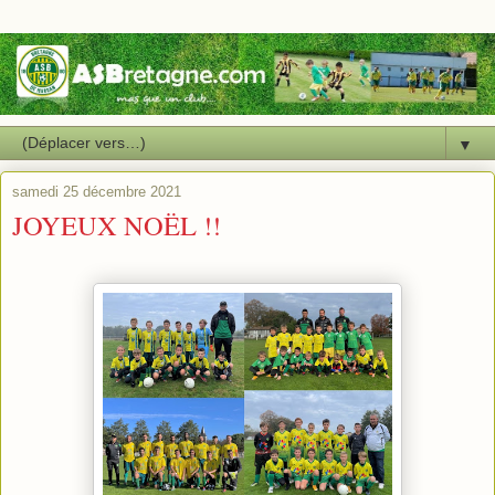
▼
samedi 25 décembre 2021
JOYEUX NOËL !!