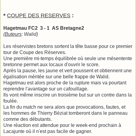
*
COUPE DES RESERVES
:
Hagetmau FC2 3 - 1 AS Bretagne2
(
Buteurs
: Walid)
Les réservistes bretons sortent la tête basse pour ce premier
tour de Coupe des Réserves.
Une première mi-temps équilibrée où seule une mésentente
bretonne permet aux locaux d'ouvrir le score.
Après la pause, les jaune et vert poussent et obtiennent une
égalisation méritée sur une belle frappe de Walid.
Hagetmau est alors proche de la rupture mais va pourtant
reprendre l'avantage sur un cafouillage.
Ils vont même inscrire un troisième but sur un contre dans la
foulée.
La fin du match ne sera alors que provocations, fautes, et
les hommes de Thierry Béziat tomberont dans le panneau
comme des débutants.
Une réaction est attendue pour le week-end prochain à
Lacajunte où il n'est pas facile de gagner.