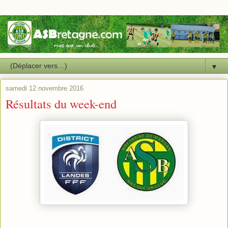
▼
samedi 12 novembre 2016
Résultats du week-end