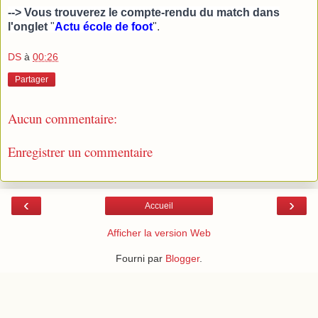
--> Vous trouverez le compte-rendu du match dans
l'onglet
"
Actu école de foot
"
.
DS
à
00:26
Partager
Aucun commentaire:
Enregistrer un commentaire
‹
›
Accueil
Afficher la version Web
Fourni par
Blogger
.