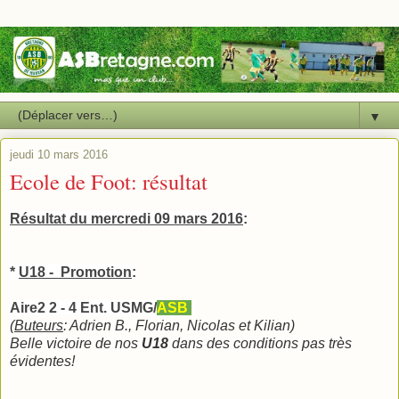
▼
jeudi 10 mars 2016
Ecole de Foot: résultat
Résultat du mercredi 09 mars 2016
:
*
U18 - Promotion
:
Aire2 2 - 4 Ent. USMG/
ASB
(
Buteurs
: Adrien B., Florian, Nicolas et Kilian)
Belle victoire de nos
U18
dans des conditions pas très
évidentes!