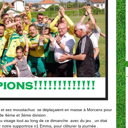
B et ses moustachus se déplaçaient en masse à Morcenx pour
 de 4ème et 3ème division .
au visage tout au long de ce dimanche avec du jeu , un état
ar notre supportrice n1 Emma, pour clôturer la journée .