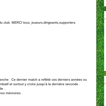
 du club. MERCI tous, joueurs,dirigeants,supporters.
anche . Ce dernier match a reflété ces derniers années ou
batif et surtout y croire jusqu'à la dernière seconde .
e ..
nos mémoires .