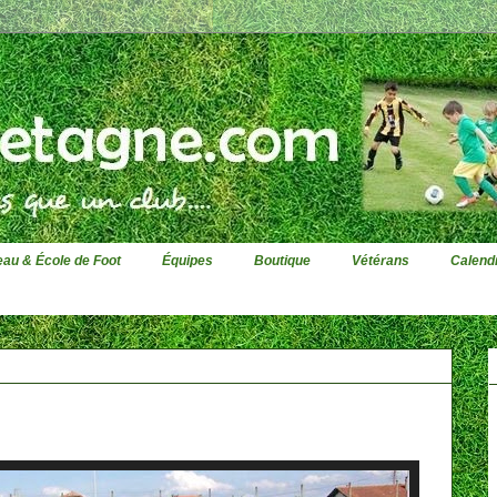
au & École de Foot
Équipes
Boutique
Vétérans
Calendr