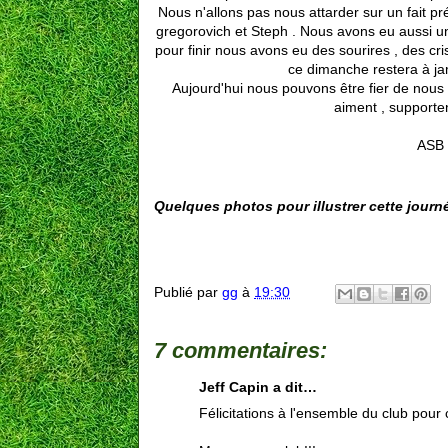
Nous n'allons pas nous attarder sur un fait pré
gregorovich et Steph . Nous avons eu aussi un
pour finir nous avons eu des sourires , des cri
ce dimanche restera à ja
Aujourd'hui nous pouvons être fier de nous 
aiment , supporten
ASB
Quelques photos pour illustrer cette journ
Publié par
gg
à
19:30
7 commentaires:
Jeff Capin a dit…
Félicitations à l'ensemble du club pour