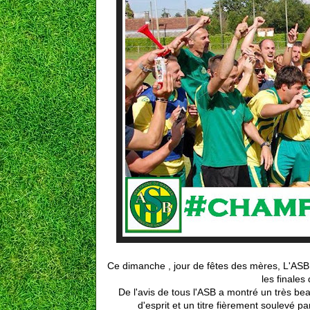
Ce dimanche , jour de fêtes des mères, L'AS
les finales
De l'avis de tous l'ASB a montré un très be
d'esprit et un titre fièrement soulevé p