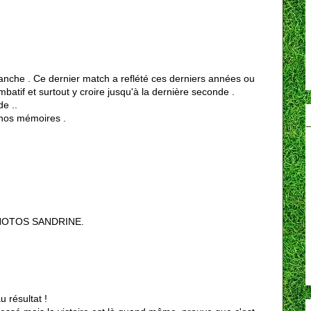
anche . Ce dernier match a reflété ces derniers années ou
batif et surtout y croire jusqu'à la dernière seconde .
e ..
nos mémoires .
HOTOS SANDRINE.
u résultat !