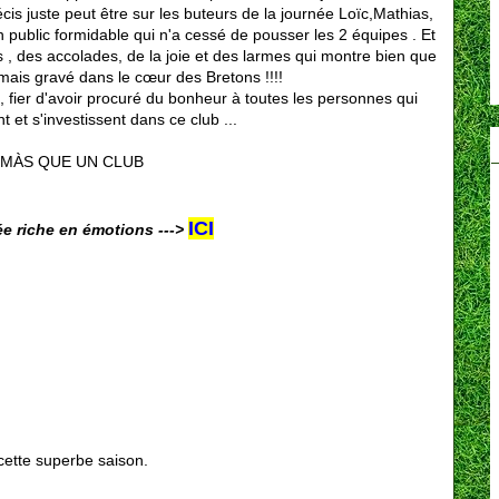
cis juste peut être sur les buteurs de la journée Loïc,Mathias,
 public formidable qui n'a cessé de pousser les 2 équipes . Et
s , des accolades, de la joie et des larmes qui montre bien que
mais gravé dans le cœur des Bretons !!!!
, fier d'avoir procuré du bonheur à toutes les personnes qui
t et s'investissent dans ce club ...
 MÀS QUE UN CLUB
ICI
ée riche en émotions --->
 cette superbe saison.