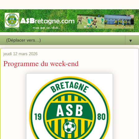
▼
jeudi 12 mars 2026
Programme du week-end