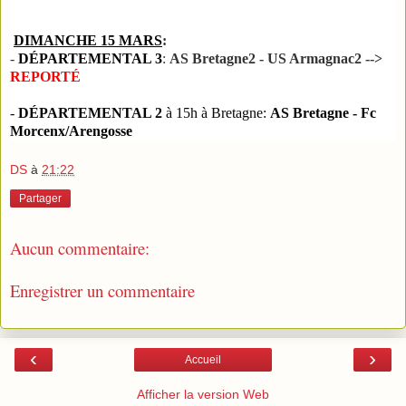
DIMANCHE 15 MARS
:
-
DÉPARTEMENTAL 3
:
AS Bretagne2 - US Armagnac2 -->
REPORTÉ
-
DÉPARTEMENTAL 2
à 15h à Bretagne:
AS Bretagne - Fc
Morcenx/Arengosse
DS
à
21:22
Partager
Aucun commentaire:
Enregistrer un commentaire
‹
›
Accueil
Afficher la version Web