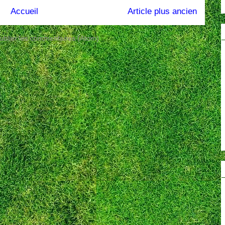
Accueil
Article plus ancien
ublier les commentaires (Atom)