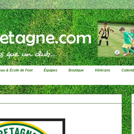
au & École de Foot
Équipes
Boutique
Vétérans
Calendr