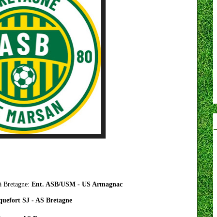
à Bretagne
:
Ent. ASB/USM - US Armagnac
uefort SJ - AS Bretagne