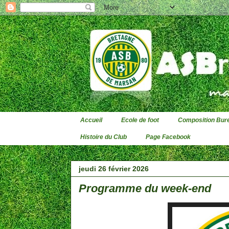
Accueil
Ecole de foot
Composition Bure
Histoire du Club
Page Facebook
jeudi 26 février 2026
Programme du week-end