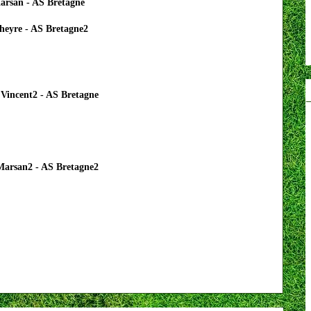
arsan - AS Bretagne
heyre - AS Bretagne2
 Vincent2 - AS Bretagne
arsan2 - AS Bretagne2