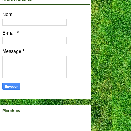
Nous contacter
Nom
E-mail
*
Message
*
Membres