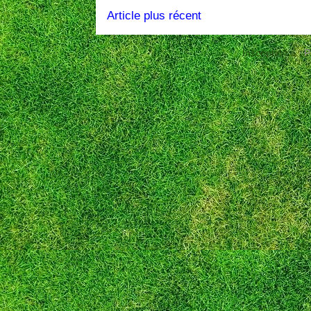
Article plus récent
Inscription à :
P