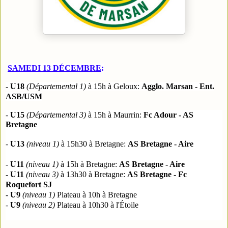
SAMEDI 13 DÉCEMBRE
:
-
U18
(
Départemental 1
)
à 15h à Geloux:
Agglo. Marsan -
Ent.
ASB/USM
-
U15
(
Départemental 3
)
à 15h à Maurrin:
Fc Adour - AS
Bretagne
-
U13
(niveau 1)
à 15h30 à Bretagne:
AS Bretagne
- Aire
-
U11
(niveau 1)
à 15h à Bretagne:
AS Bretagne
- Aire
-
U11
(niveau 3)
à 13h30 à Bretagne:
AS Bretagne
- Fc
Roquefort SJ
-
U9
(niveau 1)
Plateau à 10h à Bretagne
-
U9
(niveau 2)
Plateau à 10h30 à l'Étoile