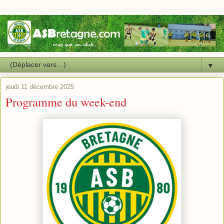
▼
jeudi 11 décembre 2025
Programme du week-end