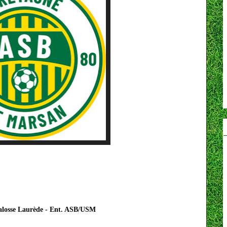
losse Laurède - Ent. ASB/USM