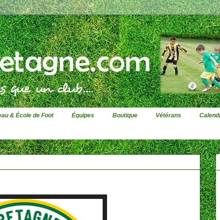
au & École de Foot
Équipes
Boutique
Vétérans
Calendr