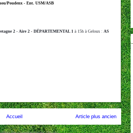
ou/Poudenx - Ent. USM/ASB
etagne 2 - Aire 2
-
DÉPARTEMENTAL 1
à 15h à Geloux :
AS
Accueil
Article plus ancien
ublier les commentaires (Atom)