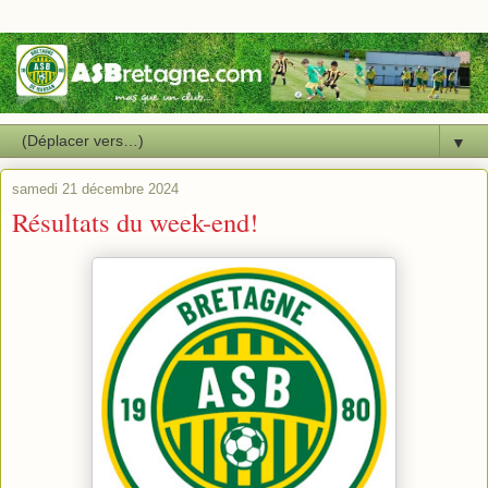
▼
samedi 21 décembre 2024
Résultats du week-end!