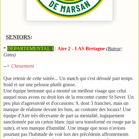
SENIORS
:
*
DÉPARTEMENTAL 1
:
Aire 2 - 1 AS Bretagne
(
Buteur
:
Gims)
-->
Classement
Que retenir de cette soirée... Un match qui s'est déroulé part temps
froid et sur une pelouse plutôt grasse.
Une équipe bretonne qui a montré un meilleur visage que celui
auquel nous avons eu droit lors de la rencontre contre St Sever. Un
peu plus d'agressivité et d'occasions: 9, dont 3 franches, mais un
manque de réalisme devant les buts, au contraire des locaux! Une
équipe d'Aire très décevante de part sa mentalité, logiquement
sanctionnée par un carton blanc (qui sera transformé en rouge par la
suite), et son manque d'humilité. Une image que nous n'avions
pourtant pas l'habitude de voir lors des précédents affrontements