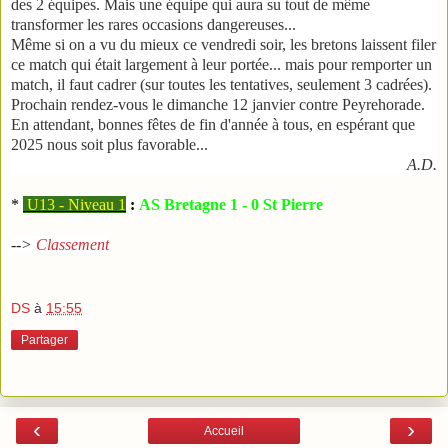
des 2 équipes. Mais une équipe qui aura su tout de même
transformer les rares occasions dangereuses...
Même si on a vu du mieux ce vendredi soir, les bretons laissent filer
ce match qui était largement à leur portée... mais pour remporter un
match, il faut cadrer (sur toutes les tentatives, seulement 3 cadrées).
Prochain rendez-vous le dimanche 12 janvier contre Peyrehorade.
En attendant, bonnes fêtes de fin d'année à tous, en espérant que
2025 nous soit plus favorable...
A.D.
*
U13 - Niveau 1
:
AS Bretagne 1 - 0 St Pierre
-->
Classement
DS
à
15:55
Partager
‹
›
Accueil