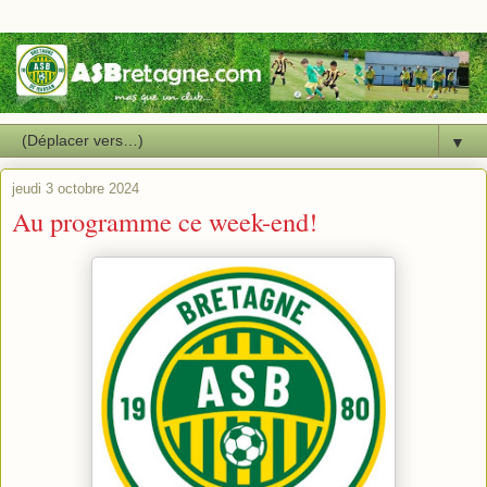
▼
jeudi 3 octobre 2024
Au programme ce week-end!