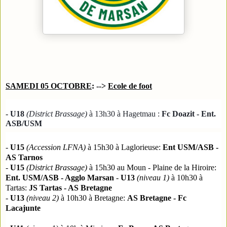
SAMEDI 05 OCTOBRE
: -->
Ecole de foot
-
U18
(District Brassage)
à 13h30 à Hagetmau :
Fc Doazit - Ent.
ASB/USM
-
U15
(Accession LFNA)
à 15h30 à Laglorieuse:
Ent USM/ASB -
AS Tarnos
-
U15
(
District Brassage
)
à 15h30
au
Moun -
Plaine de la Hiroire
:
Ent. USM/ASB - Agglo Marsan
-
U13
(niveau 1)
à 10h30 à
Tartas:
JS Tartas - AS Bretagne
-
U13
(niveau 2)
à 10h30 à Bretagne:
AS Bretagne - Fc
Lacajunte