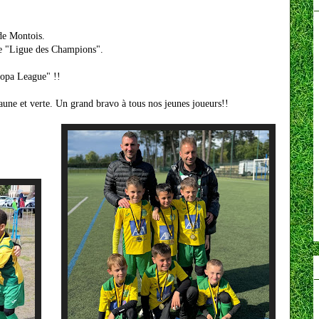
de Montois.
ale "Ligue des Champions".
ropa League" !!
jaune et verte. Un grand bravo à tous nos jeunes joueurs!!