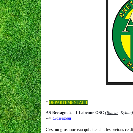
*
DÉPARTEMENTAL 1
AS Bretagne 2 - 1 Labenne OSC
(
Buteur
: Kylian)
-->
Classement
C'est un gros morceau qui attendait les bretons ce d