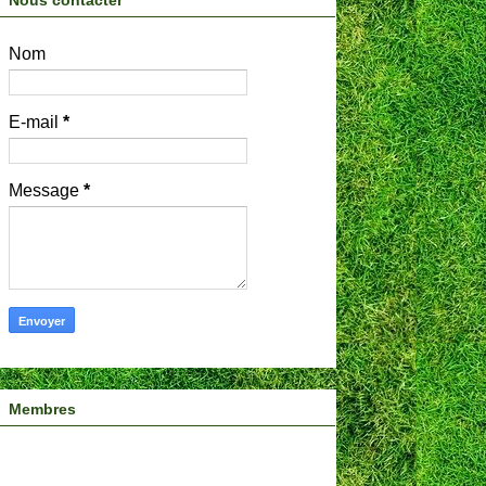
Nous contacter
Nom
E-mail
*
Message
*
Membres