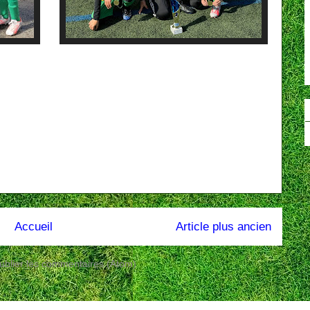
Accueil
Article plus ancien
ublier les commentaires (Atom)