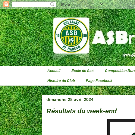
Accueil
Ecole de foot
Composition Bure
Histoire du Club
Page Facebook
dimanche 28 avril 2024
Résultats du week-end