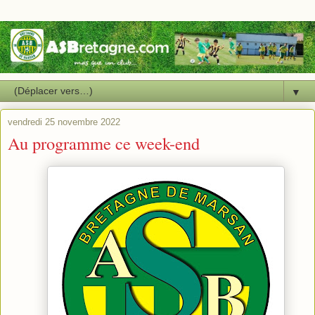
▼
vendredi 25 novembre 2022
Au programme ce week-end