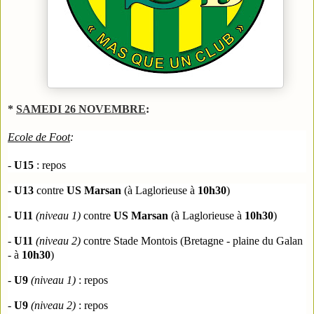
*
SAMEDI 26 NOVEMBRE
:
Ecole de Foot
:
- 
U15
 : repos
- 
U13
 contre 
US Marsan
(à Laglorieuse à 
10h30
) 
-
 U11
(niveau 1) 
contre 
US Marsan
(à Laglorieuse à 
10h30
) 
-
 U11
(niveau 2) 
contre Stade Montois 
(Bretagne - plaine du Galan 
- à 
10h30
) 
- 
U9
(niveau 1) 
: repos
- 
U9
(niveau 2) 
: repos