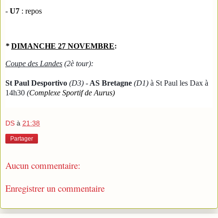
- 
U7
 :
 repos
* 
DIMANCHE 27 NOVEMBRE
:
Coupe des Landes
(2è tour):
St Paul Desportivo
(D3) -
 AS Bretagne 
(D1) 
à St Paul les Dax à
14h30
(
Complexe Sportif de Aurus)
DS
à
21:38
Partager
Aucun commentaire:
Enregistrer un commentaire