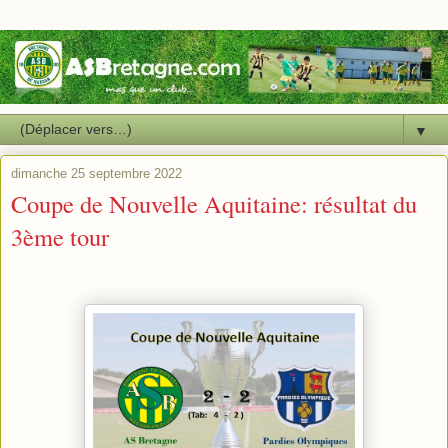
▼
dimanche 25 septembre 2022
Coupe de Nouvelle Aquitaine: résultat du
3ème tour