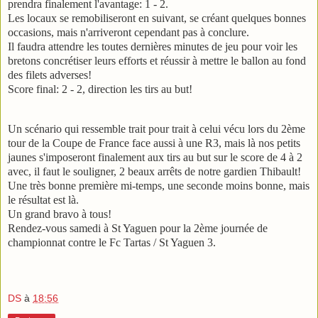
prendra finalement l'avantage: 1 - 2.
Les locaux se remobiliseront en suivant, se créant quelques bonnes
occasions, mais n'arriveront cependant pas à conclure.
Il faudra attendre les toutes dernières minutes de jeu pour voir les
bretons concrétiser leurs efforts et réussir à mettre le ballon au fond
des filets adverses!
Score final: 2 - 2, direction les tirs au but!
Un scénario qui ressemble trait pour trait à celui vécu lors du 2ème
tour de la Coupe de France face aussi à une R3, mais là nos petits
jaunes s'imposeront finalement aux tirs au but sur le score de 4 à 2
avec, il faut le souligner, 2 beaux arrêts de notre gardien Thibault!
Une très bonne première mi-temps, une seconde moins bonne, mais
le résultat est là.
Un grand bravo à tous!
Rendez-vous samedi à St Yaguen pour la 2ème journée de
championnat contre le Fc Tartas / St Yaguen 3.
DS
à
18:56