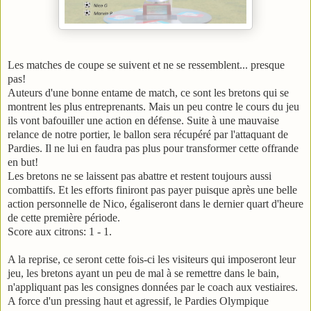
Les matches de coupe se suivent et ne se ressemblent... presque
pas!
Auteurs d'une bonne entame de match, ce sont les bretons qui se
montrent les plus entreprenants. Mais un peu contre le cours du jeu
ils vont bafouiller une action en défense. Suite à une mauvaise
relance de notre portier, le ballon sera récupéré par l'attaquant de
Pardies. Il ne lui en faudra pas plus pour transformer cette offrande
en but!
Les bretons ne se laissent pas abattre et restent toujours aussi
combattifs. Et les efforts finiront pas payer puisque après une belle
action personnelle de Nico, égaliseront dans le dernier quart d'heure
de cette première période.
Score aux citrons: 1 - 1.
A la reprise, ce seront cette fois-ci les visiteurs qui imposeront leur
jeu, les bretons ayant un peu de mal à se remettre dans le bain,
n'appliquant pas les consignes données par le coach aux vestiaires.
A force d'un pressing haut et agressif, le Pardies Olympique