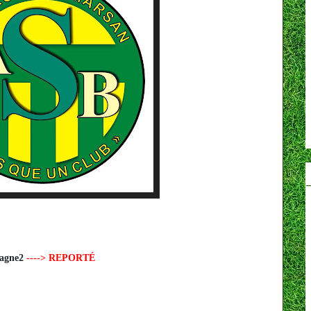
tagne2
----> REPORTÉ