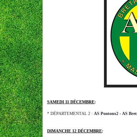
SAMEDI 11 DÉCEMBRE
:
* DÉPARTEMENTAL 2 :
AS Pontonx2 - AS Bre
DIMANCHE 12 DÉCEMBRE
: