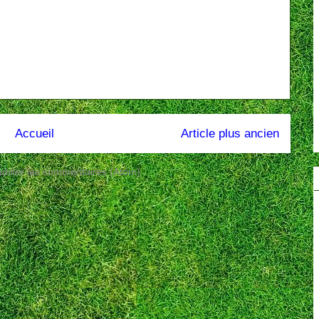
Accueil
Article plus ancien
ublier les commentaires (Atom)