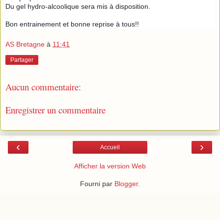
Du gel hydro-alcoolique sera mis à disposition.
Bon entrainement et bonne reprise à tous!!
⚽️
AS Bretagne
à
11:41
Partager
Aucun commentaire:
Enregistrer un commentaire
‹
›
Accueil
Afficher la version Web
Fourni par
Blogger
.