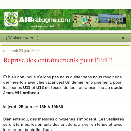
▼
mercredi 24 juin 2020
Reprise des entraînements pour l'EdF!
Et bien non, nous n'allons pas nous quitter sans nous revoir une
dernière fois avant les vacances! Un dernier entraînement, pour
les jeunes
U11
et
U13
de l'école de foot, aura bien lieu au
stade
Jean-Mi Larribeau
:
le
jeudi 25 juin
de
18h à 19h30
Bien entendu, des mesures d'hygiènes s'imposent. Les vestiaires
seront fermés, les enfants devront donc arriver en tenue et avec
leur propre bouteille d'eau.