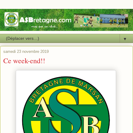
▼
samedi 23 novembre 2019
Ce week-end!!