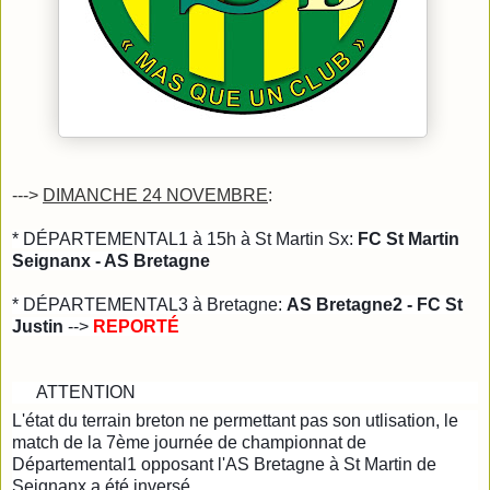
--->
DIMANCHE 24 NOVEMBRE
:
* DÉPARTEMENTAL1 à 15h à St Martin Sx:
FC St Martin
Seignanx - AS Bretagne
* DÉPARTEMENTAL3 à Bretagne:
AS Bretagne2 - FC St
Justin
-->
REPORTÉ
ATTENTION
⚠️
⚠️
L'état du terrain breton ne permettant pas son utlisation, le
match de la 7ème journée de championnat de
Départemental1 opposant l'AS Bretagne à St Martin de
Seignanx a été inversé.