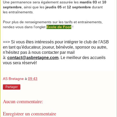
Une permanence sera également assurée les
mardis
03
et
10
septembre
, ainsi que les
jeudis 05
et
12 septembre
durant
les entraînements.
Pour plus de renseignements sur les tarifs et entrainements,
rendez-vous dans l'onglet
Ecole de Foot
!
==> Si vous êtes intéressés pour intégrer le club de l'ASB
en tant qu'éducateur, joueur, bénévole, sponsor ou autre,
n'hésitez pas à nous contacter par mail
à:
contact@asbretagne.com
.
Le meilleur des accueils
vous sera réservé!
AS Bretagne
à
09:43
Partager
Aucun commentaire:
Enregistrer un commentaire