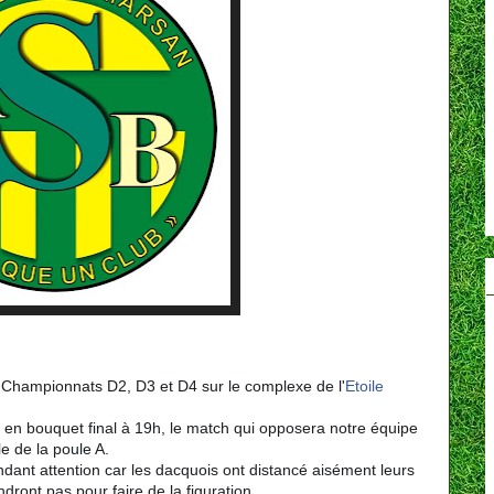
Championnats D2, D3 et D4 sur le complexe de l'
Etoile
, en bouquet final à 19h, le match qui opposera notre équipe
le de la poule A.
dant attention car les dacquois ont distancé aisément leurs
ndront pas pour faire de
la figuration