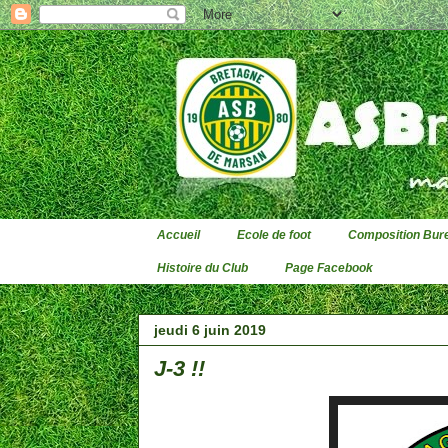
Accueil
Ecole de foot
Composition Bure
Histoire du Club
Page Facebook
jeudi 6 juin 2019
J-3 !!