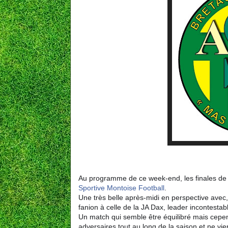
Au programme de ce week-end, les finales de 
Sportive Montoise Football
.
Une très belle après-midi en perspective avec
fanion à celle de la JA Dax, leader incontestab
Un match qui semble être équilibré mais cepen
adversaires tout au long de la saison et ne vie