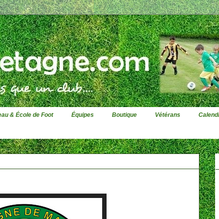
au & École de Foot
Équipes
Boutique
Vétérans
Calendr