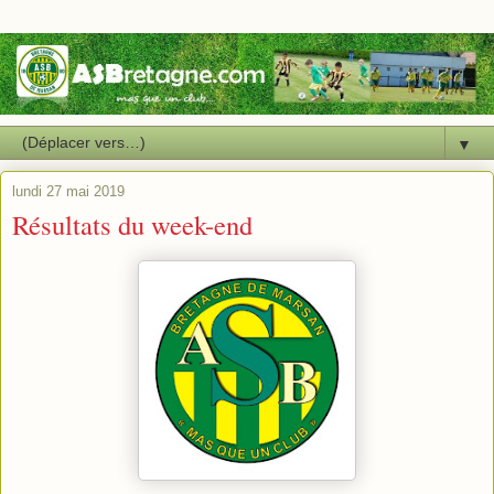
▼
lundi 27 mai 2019
Résultats du week-end