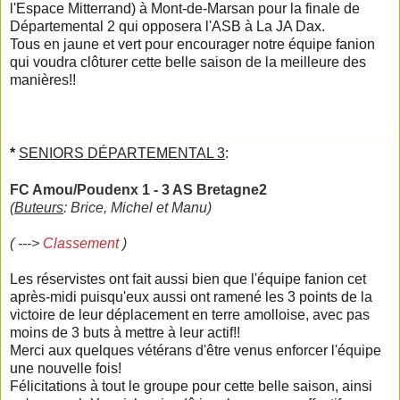
l'Espace Mitterrand) à Mont-de-Marsan pour la finale de
Départemental 2 qui opposera l'ASB à La JA Dax.
Tous en jaune et vert pour encourager notre équipe fanion
qui voudra clôturer cette belle saison de la meilleure des
manières!!
*
SENIORS DÉPARTEMENTAL 3
:
FC Amou/Poudenx 1 - 3 AS Bretagne2
(
Buteurs
: Brice, Michel et Manu)
( --->
Classement
)
Les réservistes ont fait aussi bien que l'équipe fanion cet
après-midi puisqu'eux aussi ont ramené les 3 points de la
victoire de leur déplacement en terre amolloise, avec pas
moins de 3 buts à mettre à leur actif!!
Merci aux quelques vétérans d'être venus enforcer l'équipe
une nouvelle fois!
Félicitations à tout le groupe pour cette belle saison, ainsi