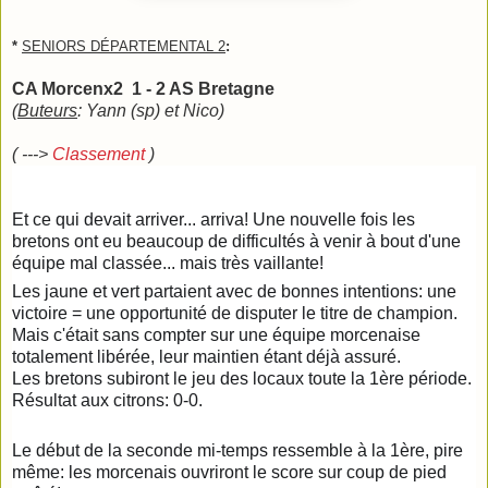
*
SENIORS DÉPARTEMENTAL 2
:
CA Morcenx2 1 - 2 AS Bretagne
(
Buteurs
: Yann (sp) et Nico)
( --->
Classement
)
Et ce qui devait arriver... arriva! Une nouvelle fois les
bretons ont eu beaucoup de difficultés à venir à bout d'une
équipe mal classée... mais très vaillante!
Les jaune et vert partaient avec de bonnes intentions: une
victoire = une opportunité de disputer le titre de champion.
Mais c'était sans compter sur une équipe morcenaise
totalement libérée, leur maintien étant déjà assuré.
Les bretons subiront le jeu des locaux toute la 1ère période.
Résultat aux citrons: 0-0.
Le début de la seconde mi-temps ressemble à la 1ère, pire
même: les morcenais ouvriront le score sur coup de pied