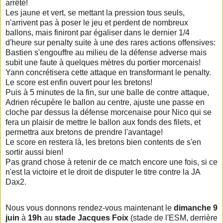
arrêté!
Les jaune et vert, se mettant la pression tous seuls,
n'arrivent pas à poser le jeu et perdent de nombreux
ballons, mais finiront par égaliser dans le dernier 1/4
d'heure sur penalty suite à une des rares actions offensives:
Bastien s'engouffre au milieu de la défense adverse mais
subit une faute à quelques mètres du portier morcenais!
Yann concrétisera cette attaque en transformant le penalty.
Le score est enfin ouvert pour les bretons!
Puis à 5 minutes de la fin, sur une balle de contre attaque,
Adrien récupère le ballon au centre, ajuste une passe en
cloche par dessus la défense morcenaise pour Nico qui se
fera un plaisir de mettre le ballon aux fonds des filets, et
permettra aux bretons de prendre l'avantage!
Le score en restera là, les bretons bien contents de s'en
sortir aussi bien!
Pas grand chose à retenir de ce match encore une fois, si ce
n'est la victoire et le droit de disputer le titre contre la JA
Dax2.
Nous vous donnons rendez-vous maintenant le
dimanche 9
juin
à
19h
au
stade Jacques Foix
(stade de l'ESM, derrière