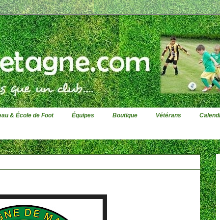
au & École de Foot
Équipes
Boutique
Vétérans
Calendr