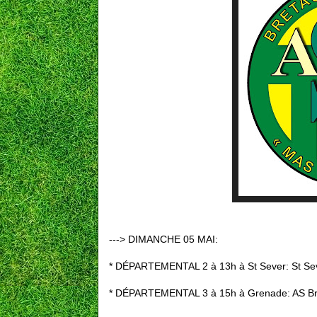
---> DIMANCHE 05 MAI:
* DÉPARTEMENTAL 2 à 13h à St Sever: St Sev
* DÉPARTEMENTAL 3 à 15h à Grenade: AS B