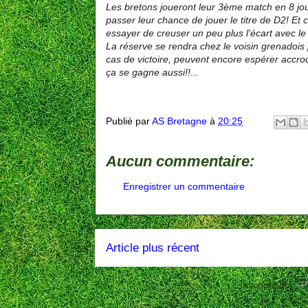
Les bretons joueront leur 3ème match en 8 jo
passer leur chance de jouer le titre de D2! Et
essayer de creuser un peu plus l'écart avec l
La réserve se rendra chez le voisin grenadois 
cas de victoire, peuvent encore espérer accroc
ça se gagne aussi!!...
Publié par
AS Bretagne
à
20:25
Aucun commentaire:
Enregistrer un commentaire
Article plus récent
Inscription à :
P