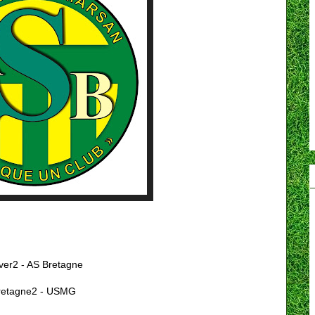
er2 - AS Bretagne
retagne2 - USMG