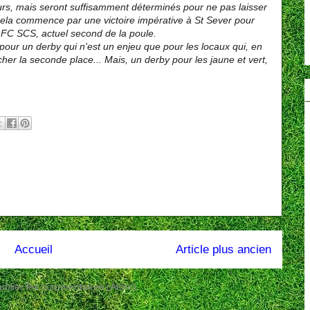
urs, mais seront suffisamment déterminés pour ne pas laisser
 cela commence par une victoire impérative à St Sever pour
e FC SCS, actuel second de la poule.
pour un derby qui n'est un enjeu que pour les locaux qui, en
her la seconde place... Mais, un derby pour les jaune et vert,
Accueil
Article plus ancien
ublier les commentaires (Atom)