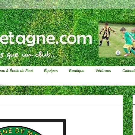
au & École de Foot
Équipes
Boutique
Vétérans
Calendr