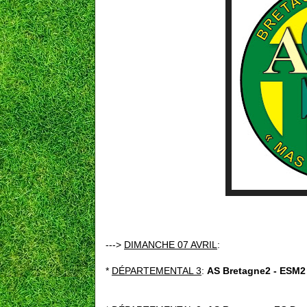
--->
DIMANCHE 07 AVRIL
:
*
DÉPARTEMENTAL 3
:
AS Bretagne2 - ESM2