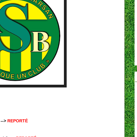
 -->
REPORTÉ