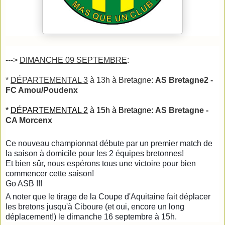
--->
DIMANCHE 09 SEPTEMBRE
:
*
DÉPARTEMENTAL 3
à 13h à Bretagne:
AS Bretagne2 -
FC Amou/Poudenx
*
DÉPARTEMENTAL 2
à 15h à Bretagne:
AS Bretagne -
CA Morcenx
Ce nouveau championnat débute par un premier match de
la saison à domicile pour les 2 équipes bretonnes!
Et bien sûr, nous espérons tous une victoire pour bien
commencer cette saison!
Go ASB !!!
A noter que le tirage de la Coupe d'Aquitaine fait déplacer
les bretons jusqu'à Ciboure (et oui, encore un long
déplacement!) le dimanche 16 septembre à 15h.