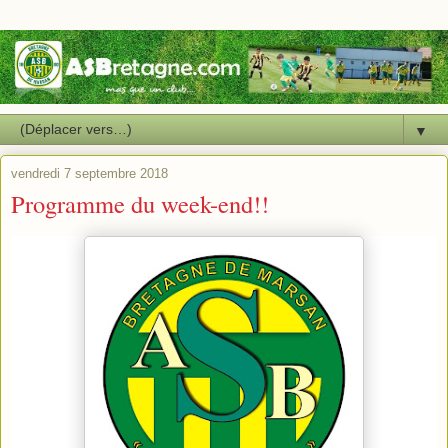
▼
vendredi 7 septembre 2018
Programme du week-end!!