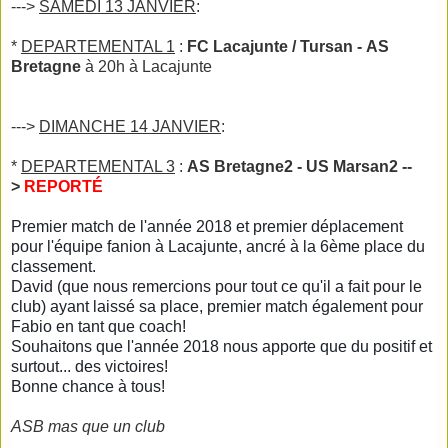
--->
SAMEDI 13 JANVIER
:
*
DEPARTEMENTAL 1
:
FC Lacajunte / Tursan - AS
Bretagne
à 20h à Lacajunte
--->
DIMANCHE 14 JANVIER
:
*
DEPARTEMENTAL 3
:
AS Bretagne2 - US Marsan2 --
>
REPORTÉ
Premier match de l'année 2018 et premier déplacement
pour l'équipe fanion à Lacajunte, ancré à la 6ème place du
classement.
David (que nous remercions pour tout ce qu'il a fait pour le
club) ayant laissé sa place, premier match également pour
Fabio en tant que coach!
Souhaitons que l'année 2018 nous apporte que du positif et
surtout... des victoires!
Bonne chance à tous!
ASB mas que un club