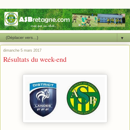
▼
dimanche 5 mars 2017
Résultats du week-end