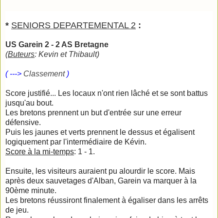
*
SENIORS DEPARTEMENTAL 2
:
US Garein 2 - 2 AS Bretagne
(
Buteurs
: Kevin et Thibault)
( --->
Classement
)
Score justifié... Les locaux n'ont rien lâché et se sont battus
jusqu'au bout.
Les bretons prennent un but d'entrée sur une erreur
défensive.
Puis les jaunes et verts prennent le dessus et égalisent
logiquement par l'intermédiaire de Kévin.
Score à la mi-temps
: 1 - 1.
Ensuite, les visiteurs auraient pu alourdir le score. Mais
après deux sauvetages d'Alban, Garein va marquer à la
90ème minute.
Les bretons réussiront finalement à égaliser dans les arrêts
de jeu.