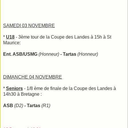
SAMEDI 03 NOVEMBRE
*
U18
- 3ème tour de la Coupe des Landes à 15h à St
Maurice:
Ent. ASB/USMG
(Honneur)
- Tartas
(Honneur)
DIMANCHE 04 NOVEMBRE
*
Seniors
- 1/8 ème de finale de la Coupe des Landes à
14h30 à Bretagne :
ASB
(D2)
- Tartas
(R1)