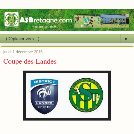
▼
jeudi 1 décembre 2016
Coupe des Landes