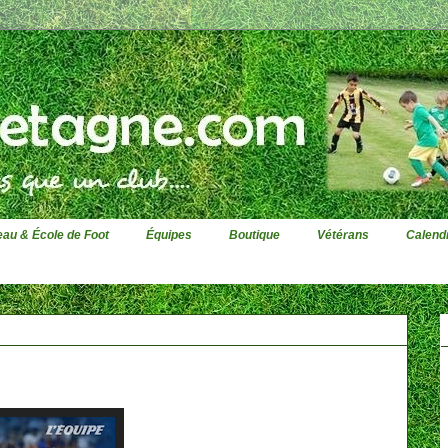
au & École de Foot
Équipes
Boutique
Vétérans
Calendr