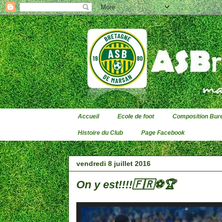
Accueil
Ecole de foot
Composition Bure
Histoire du Club
Page Facebook
vendredi 8 juillet 2016
On y est!!!!🇫🇷⚽️🏆