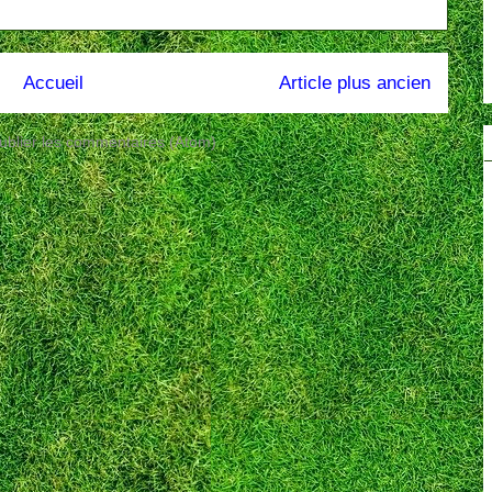
Accueil
Article plus ancien
ublier les commentaires (Atom)