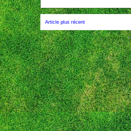
Article plus récent
Inscription à :
P