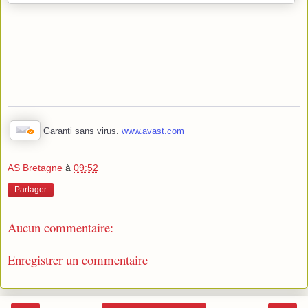
Garanti sans virus.
www.avast.com
AS Bretagne
à
09:52
Partager
Aucun commentaire:
Enregistrer un commentaire