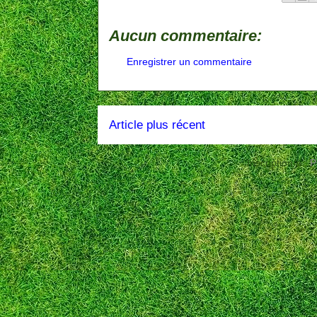
Aucun commentaire:
Enregistrer un commentaire
Article plus récent
Inscription à :
P