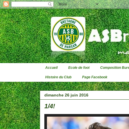
Accueil
Ecole de foot
Composition Bure
Histoire du Club
Page Facebook
dimanche 26 juin 2016
1/4!