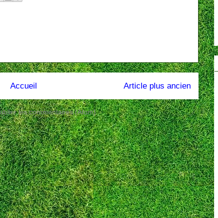
Accueil
Article plus ancien
ublier les commentaires (Atom)