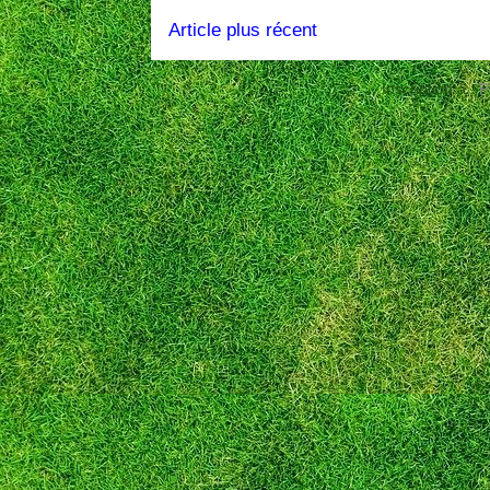
Article plus récent
Inscription à :
P