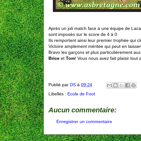
Après un joli match face à une équipe de Lac
sont imposés sur le score de 4 à 0.
Ils remportent ainsi leur premier trophée qui cl
Victoire amplement méritée qui peut en laisser 
Bravo les garçons et plus particulièrement au
Brice
et
Tom
! Vous nous avez fait plaisir tou
Publié par
DS
à
09:24
Libellés :
Ecole de Foot
Aucun commentaire:
Enregistrer un commentaire