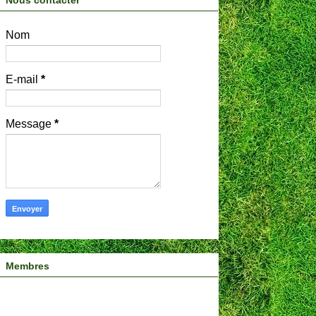
Nous contacter
Nom
E-mail
*
Message
*
Membres