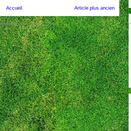
Accueil
Article plus ancien
ublier les commentaires (Atom)