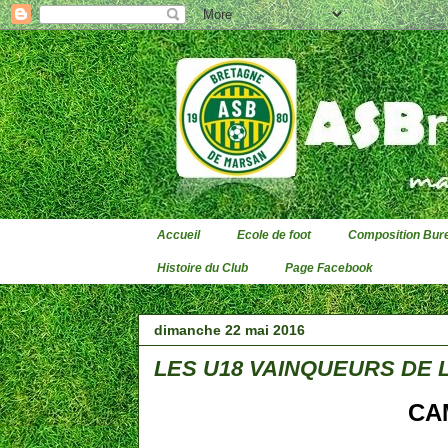
Accueil
Ecole de foot
Composition Bure
Histoire du Club
Page Facebook
dimanche 22 mai 2016
LES U18 VAINQUEURS DE L
CA