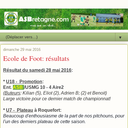
▼
dimanche 29 mai 2016
Ecole de Foot: résultats
Résultat du samedi 28 mai 2016
:
*
U18 - Promotion
:
Ent.
ASB
/USMG 10 - 4 Aire2
(
Buteurs
: Kilian (5), Eliot (2), Adrien B; (2) et Benoit)
Large victoire pour ce dernier match de championnat!
*
U7 - Plateau
à Roquefort
:
Beaucoup d'enthousiasme de la part de nos pitchouns, pour
l'un des derniers plateau de cette saison.