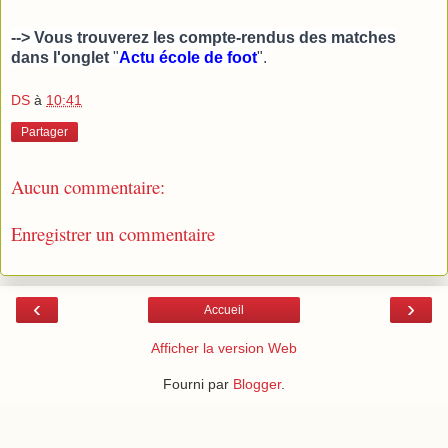
--> Vous trouverez les compte-rendus des matches
dans l'onglet
"
Actu école de foot
"
.
DS
à
10:41
Partager
Aucun commentaire:
Enregistrer un commentaire
‹
›
Accueil
Afficher la version Web
Fourni par
Blogger
.