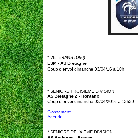
*
VETERANS
(U50)
:
ESM - AS Bretagne
Coup d'envoi dimanche 03/04/16 à 10h
*
SENIORS TROISIEME DIVISION
AS Bretagne 2 - Hontanx
Coup d'envoi dimanche 03/04/2016 à 13h30
Classement
Agenda
*
SENIORS DEUXIEME DIVISION
AS Bretagne - Brocas