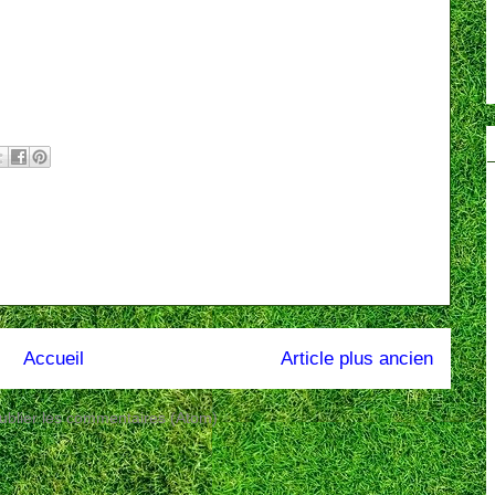
Accueil
Article plus ancien
ublier les commentaires (Atom)