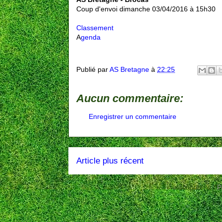
Coup d'envoi dimanche 03/04/2016 à 15h30
Classement
A
genda
Publié par
AS Bretagne
à
22:25
Aucun commentaire:
Enregistrer un commentaire
Article plus récent
Inscription à :
P