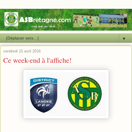
▼
vendredi 15 avril 2016
Ce week-end à l'affiche!