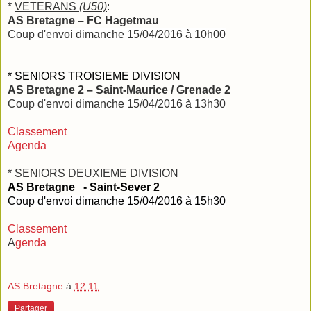
*
VETERANS
(U50)
:
AS Bretagne – FC Hagetmau
Coup d'envoi dimanche 15/04/2016 à 10h00
*
SENIORS TROISIEME DIVISION
AS Bretagne 2 – Saint-Maurice / Grenade 2
Coup d'envoi dimanche 15/04/2016 à 13h30
Classement
Agenda
*
SENIORS DEUXIEME DIVISION
AS Bretagne - Saint-Sever 2
Coup d'envoi dimanche 15/04/2016 à 15h30
Classement
A
genda
AS Bretagne
à
12:11
Partager