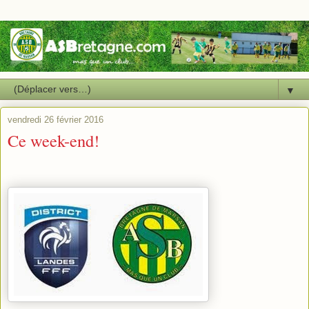
▼
vendredi 26 février 2016
Ce week-end!