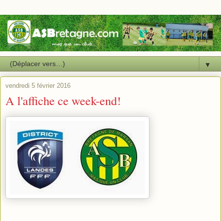
▼
vendredi 5 février 2016
A l'affiche ce week-end!