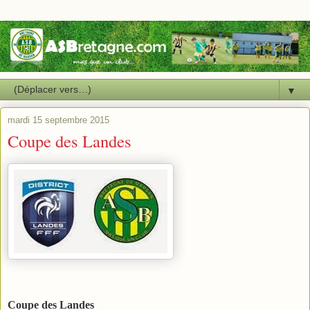
▼
mardi 15 septembre 2015
Coupe des Landes
Coupe des Landes