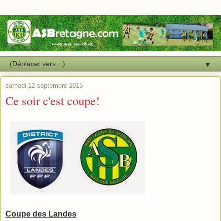
▼
samedi 12 septembre 2015
Ce soir c'est coupe!
Coupe des Landes