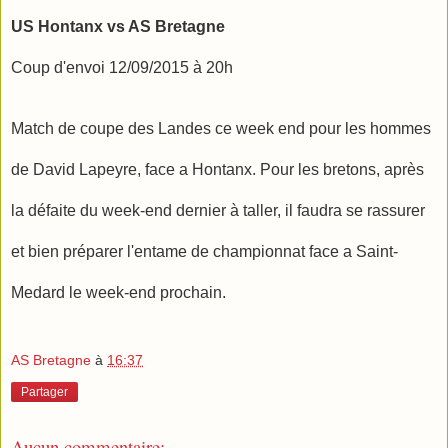
US Hontanx vs AS Bretagne
Coup d'envoi 12/09/2015
à 20h
Match de coupe des Landes ce week end pour les hommes
de David Lapeyre, face a Hontanx. Pour les bretons, après
la défaite du week-end dernier à taller, il faudra se rassurer
et bien préparer l'entame de championnat face a Saint-
Medard le week-end prochain.
AS Bretagne
à
16:37
Partager
Aucun commentaire: