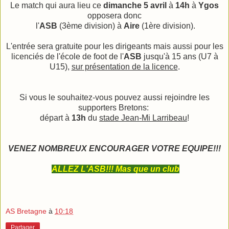
Le match qui aura lieu ce
dimanche 5 avril
à
14h
à
Ygos
opposera donc
l'
ASB
(3ème division) à
Aire
(1ère division).
L'entrée sera gratuite pour les dirigeants mais aussi pour les
licenciés de l'école de foot de l'
ASB
jusqu'à 15 ans (U7 à
U15),
sur présentation de la licence
.
Si vous le souhaitez-vous pouvez aussi rejoindre les
supporters Bretons:
départ à
13h
du
stade Jean-Mi Larribeau
!
VENEZ NOMBREUX ENCOURAGER VOTRE EQUIPE!!!
ALLEZ L'ASB!!! Mas que un club
AS Bretagne
à
10:18
Partager