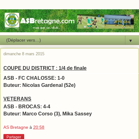
▼
dimanche 8 mars 2015
COUPE DU DISTRICT : 1/4 de finale
ASB - FC CHALOSSE: 1-0
Buteur: Nicolas Gardenal (52e)
VETERANS
ASB - BROCAS: 4-4
Buteur: Marco Corso (3), Mika Sassey
AS Bretagne
à
20:58
Partager