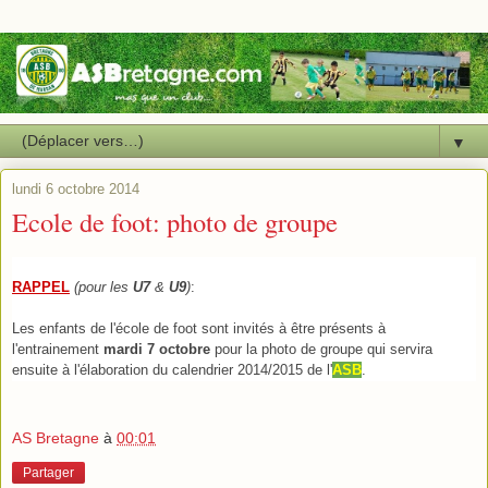
▼
lundi 6 octobre 2014
Ecole de foot: photo de groupe
RAPPEL
(pour les
U7
&
U9
)
:
Les enfants de l'école de foot sont invités à être présents
à
l'entrainement
mardi 7 octobre
pour la photo de groupe qui servira
ensuite à l'élaboration du calendrier 2014/2015 de l'
ASB
.
AS Bretagne
à
00:01
Partager